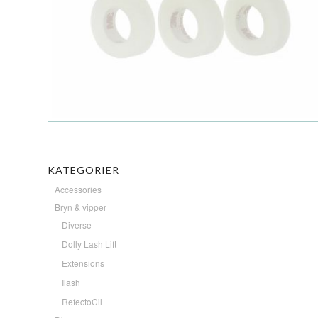
KATEGORIER
Accessories
Bryn & vipper
Diverse
Dolly Lash Lift
Extensions
Ilash
RefectoCil