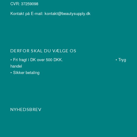
CVR: 37259098
Kontakt på E-mail: kontakt@beautysupply.dk
DERFOR SKAL DU VÆLGE OS
• Fri fragt i DK over 500 DKK. • Tryg
handel
• Sikker betaling
NYHEDSBREV