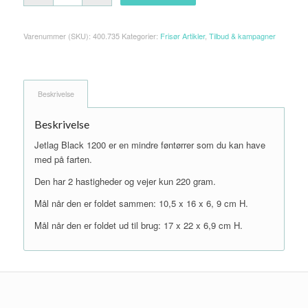
Varenummer (SKU):
400.735
Kategorier:
Frisør Artikler
,
Tilbud & kampagner
Beskrivelse
Beskrivelse
Jetlag Black 1200 er en mindre føntørrer som du kan have
med på farten.
Den har 2 hastigheder og vejer kun 220 gram.
Mål når den er foldet sammen: 10,5 x 16 x 6, 9 cm H.
Mål når den er foldet ud til brug: 17 x 22 x 6,9 cm H.