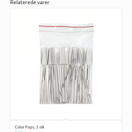
Relaterede varer
Color Pops, 1 stk