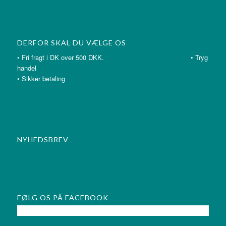
DERFOR SKAL DU VÆLGE OS
• Fri fragt i DK over 500 DKK. • Tryg
handel
• Sikker betaling
NYHEDSBREV
FØLG OS PÅ FACEBOOK