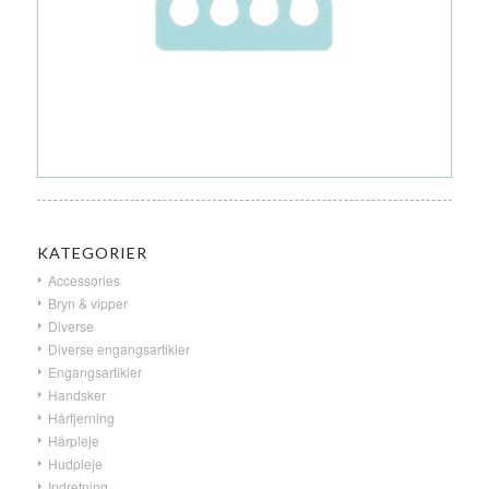
KATEGORIER
Accessories
Bryn & vipper
Diverse
Diverse engangsartikler
Engangsartikler
Handsker
Hårfjerning
Hårpleje
Hudpleje
Indretning