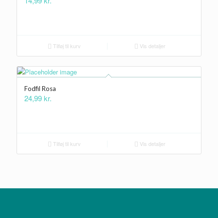
14,99
kr.
Tilføj til kurv
Vis detaljer
Fodfil Rosa
24,99
kr.
Tilføj til kurv
Vis detaljer