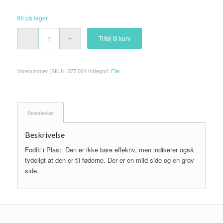
99 på lager
Tilføj til kurv
Varenummer (SKU):
377.001
Kategori:
File
Beskrivelse
Beskrivelse
Fodfil i Plast. Den er ikke bare effektiv, men indikerer også
tydeligt at den er til føderne. Der er en mild side og en grov
side.