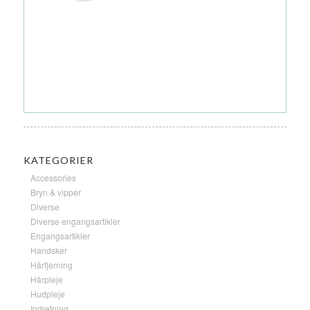
KATEGORIER
Accessories
Bryn & vipper
Diverse
Diverse engangsartikler
Engangsartikler
Handsker
Hårfjerning
Hårpleje
Hudpleje
Indretning