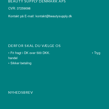
BEAUTY SUPPLY DENMARK APS
CVR: 37259098
Kontakt på E-mail: kontakt@beautysupply.dk
DERFOR SKAL DU VÆLGE OS
• Fri fragt i DK over 500 DKK. • Tryg
handel
• Sikker betaling
NYHEDSBREV