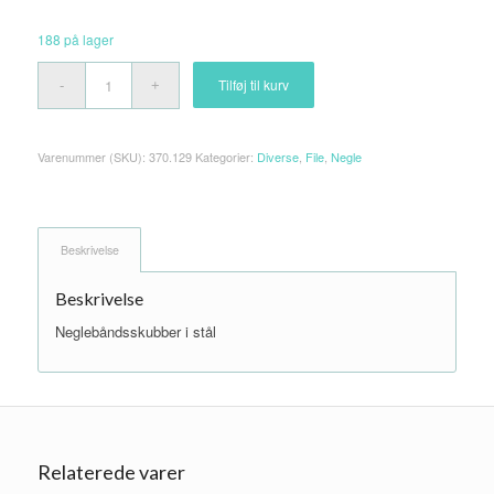
188 på lager
Tilføj til kurv
Varenummer (SKU):
370.129
Kategorier:
Diverse
,
File
,
Negle
Beskrivelse
Beskrivelse
Neglebåndsskubber i stål
Relaterede varer