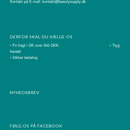
Kontakt på E-mail: kontakt@beautysupply.dk
DERFOR SKAL DU VÆLGE OS
• Fri fragt i DK over 500 DKK. • Tryg
handel
• Sikker betaling
NYHEDSBREV
FØLG OS PÅ FACEBOOK