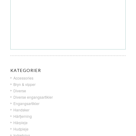
KATEGORIER
Accessories
Bryn & vipper
Diverse
Diverse engangsartikler
Engangsartikler
Handsker
Hårfjerning
Hårpleje
Hudpleje
Indretning