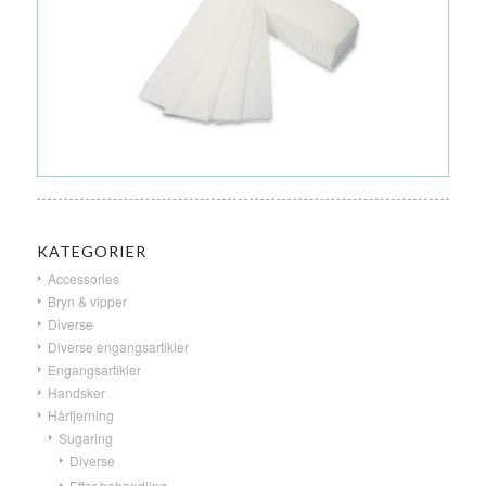
KATEGORIER
Accessories
Bryn & vipper
Diverse
Diverse engangsartikler
Engangsartikler
Handsker
Hårfjerning
Sugaring
Diverse
Efter behandling