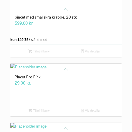
pincet med smal skrå krabbe, 20 stk
599,00
kr.
Tilføj til kurv
Vis detaljer
Pincet Pro Pink
29,00
kr.
Tilføj til kurv
Vis detaljer