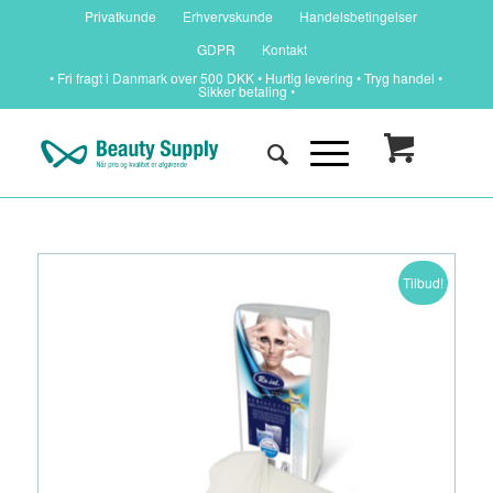
Privatkunde
Erhvervskunde
Handelsbetingelser
GDPR
Kontakt
• Fri fragt i Danmark over 500 DKK • Hurtig levering • Tryg handel •
Sikker betaling •
Tilbud!