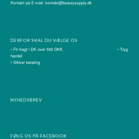
Kontakt på E-mail: kontakt@beautysupply.dk
DERFOR SKAL DU VÆLGE OS
• Fri fragt i DK over 500 DKK. • Tryg
handel
• Sikker betaling
NYHEDSBREV
FØLG OS PÅ FACEBOOK