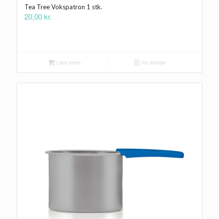
Tea Tree Vokspatron 1 stk.
20,00
kr.
Læs mere
Vis detaljer