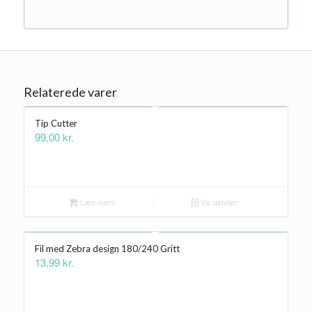
Relaterede varer
Tip Cutter
99,00
kr.
Læs mere
Vis detaljer
Fil med Zebra design 180/240 Gritt
13,99
kr.