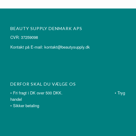
BEAUTY SUPPLY DENMARK APS
CVR: 37259098
Kontakt på E-mail: kontakt@beautysupply.dk
DERFOR SKAL DU VÆLGE OS
• Fri fragt i DK over 500 DKK. • Tryg
handel
• Sikker betaling