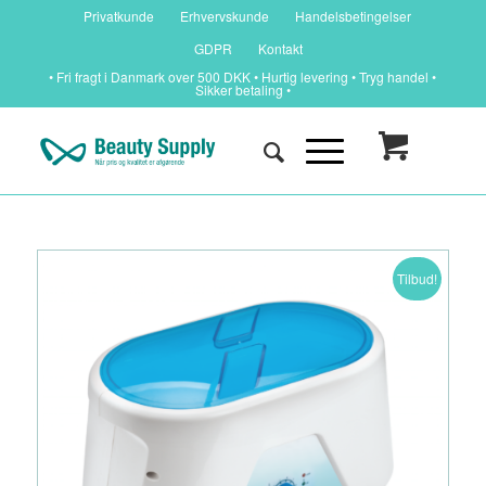
Privatkunde
Erhvervskunde
Handelsbetingelser
GDPR
Kontakt
• Fri fragt i Danmark over 500 DKK • Hurtig levering • Tryg handel •
Sikker betaling •
Tilbud!