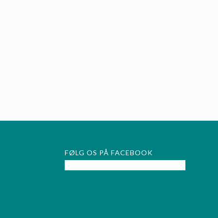
FØLG OS PÅ FACEBOOK