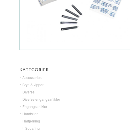
KATEGORIER
Accessories
Bryn & vipper
Diverse
Diverse engangsartikler
Engangsartikler
Handsker
Hårfjerning
Sugaring