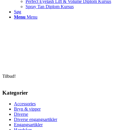
Perfect Eyelash Lift & Volume Diplom Kursus
Spray Tan Diplom Kursus
Søg
Menu
Menu
Tilbud!
Kategorier
Accessories
Bryn & vipper
Diverse
Diverse engangsartikler
Engangsartikler
Handsker