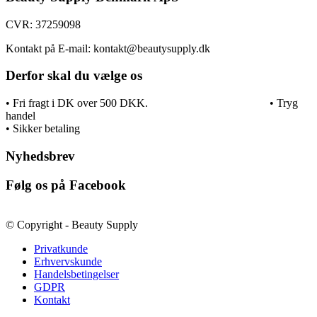
CVR: 37259098
Kontakt på E-mail: kontakt@beautysupply.dk
Derfor skal du vælge os
• Fri fragt i DK over 500 DKK. • Tryg
handel
• Sikker betaling
Nyhedsbrev
Følg os på Facebook
© Copyright - Beauty Supply
Privatkunde
Erhvervskunde
Handelsbetingelser
GDPR
Kontakt