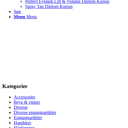
Perfect Eyelash Lift & Volume Diplom Kursus
Spray Tan Diplom Kursus
Søg
Menu
Menu
Kategorier
Accessories
Bryn & vipper
Diverse
Diverse engangsartikler
Engangsartikler
Handsker
Hårfjerning