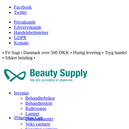
Facebook
Twitter
Privatkunde
Erhvervskunde
Handelsbetingelser
GDPR
Kontakt
• Fri fragt i Danmark over 500 DKK • Hurtig levering • Tryg handel
• Sikker betaling •
Inventar
Behandlerbrikse
Behandlerstole
Rullevogne
Lamper
0
Shopping Cart
Dampapparater
Voks varmere