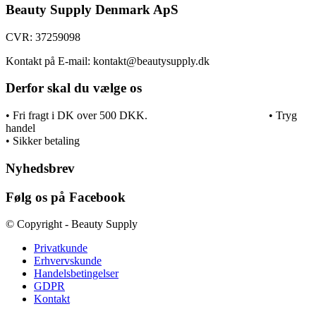
Beauty Supply Denmark ApS
CVR: 37259098
Kontakt på E-mail: kontakt@beautysupply.dk
Derfor skal du vælge os
• Fri fragt i DK over 500 DKK. • Tryg
handel
• Sikker betaling
Nyhedsbrev
Følg os på Facebook
© Copyright - Beauty Supply
Privatkunde
Erhvervskunde
Handelsbetingelser
GDPR
Kontakt