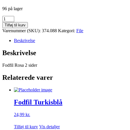
96 på lager
Fodfil
Rosa
Tilføj til kurv
antal
Varenummer (SKU):
374.088
Kategori:
File
Beskrivelse
Beskrivelse
Fodfil Rosa 2 sider
Relaterede varer
Fodfil Turkisblå
24,99
kr.
Tilføj til kurv
Vis detaljer